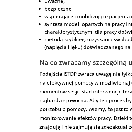
uważne,
bezpieczne,
wspierające i mobilizujące pacjenta
syntezą modeli opartych na pracy in
charakterystycznymi dla pracy doświa
metodą szybkiego uzyskania swobodn
(napięcia i lęku) doświadczanego na 
Na co zwracamy szczególną 
Podejście ISTDP zwraca uwagę nie tylk
na efektywnej pomocy w możliwie najk
momentów sesji. Stąd interwencje ter
najbardziej owocna. Aby ten proces by
potrzebują pomocy. Wiemy, że jest to
monitorowanie efektów pracy. Dzięki 
znajdują i nie zajmują się zdezaktuali