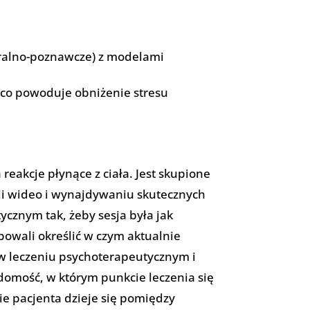
ioralno-poznawcze) z modelami
 co powoduje obniżenie stresu
eakcje płynące z ciała. Jest skupione
ji wideo i wynajdywaniu skutecznych
cznym tak, żeby sesja była jak
bowali określić w czym aktualnie
 w leczeniu psychoterapeutycznym i
domość, w którym punkcie leczenia się
ie pacjenta dzieje się pomiędzy