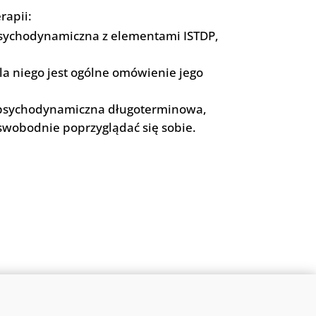
rapii:
a psychodynamiczna z elementami ISTDP,
la niego jest ogólne omówienie jego
a psychodynamiczna długoterminowa,
swobodnie poprzyglądać się sobie.