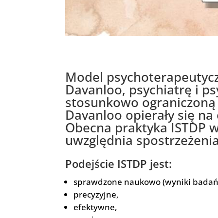
Model psychoterapeutycz
Davanloo, psychiatrę i ps
stosunkowo ograniczoną 
Davanloo opierały się na
Obecna praktyka ISTDP wyk
uwzględnia spostrzeżenia
Podejście ISTDP jest:
sprawdzone naukowo (wyniki badań 
precyzyjne,
efektywne,