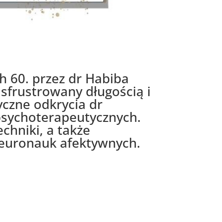
 60. przez dr Habiba
 sfrustrowany długością i
czne odkrycia dr
 psychoterapeutycznych.
chniki, a także
 neuronauk afektywnych.