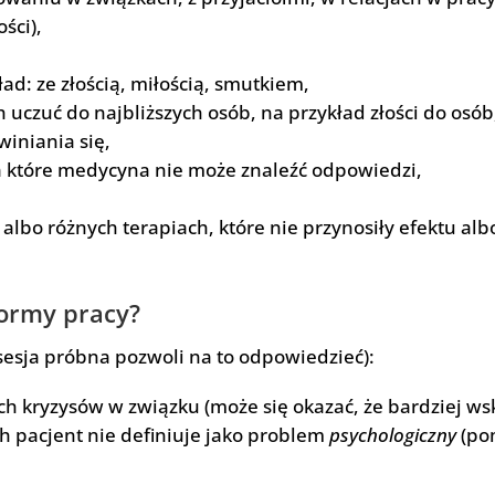
ści),
ad: ze złością, miłością, smutkiem,
czuć do najbliższych osób, na przykład złości do osób, 
iniania się,
które medycyna nie może znaleźć odpowiedzi,
albo różnych terapiach, które nie przynosiły efektu al
formy pracy?
esja próbna pozwoli na to odpowiedzieć):
h kryzysów w związku (może się okazać, że bardziej wsk
 pacjent nie definiuje jako problem
psychologiczny
(pom