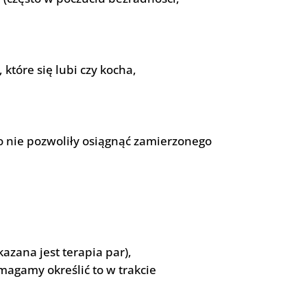
które się lubi czy kocha,
bo nie pozwoliły osiągnąć zamierzonego
azana jest terapia par),
agamy określić to w trakcie