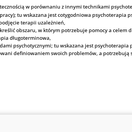
utecznością w porównaniu z innymi technikami psychote
ie pracy); tu wskazana jest cotygodniowa psychoterapi
odjęcie terapii uzależnień,
 określić obszaru, w którym potrzebuje pomocy a celem d
apia długoterminowa,
odami psychotycznymi; tu wskazana jest psychoterapi
esowani definiowaniem swoich problemów, a potrzebują 