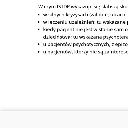
W czym ISTDP wykazuje się słabszą sk
w silnych kryzysach (żałobie, utrac
w leczeniu uzależnień; tu wskazane p
kiedy pacjent nie jest w stanie sam
dzieciństwa; tu wskazana psychoter
u pacjentów psychotycznych, z epiz
u pacjentów, którzy nie są zainter