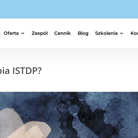
Oferta
Zespół
Cennik
Blog
Szkolenia
Ko
pia ISTDP?