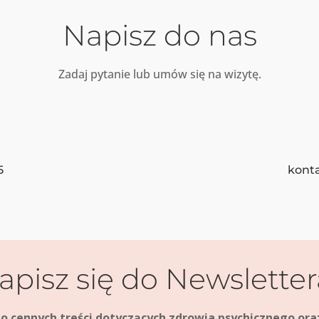
Napisz do nas
Zadaj pytanie lub umów się na wizytę.
5
kont
apisz się do Newsletter
do cennych treści dotyczących zdrowia psychicznego o